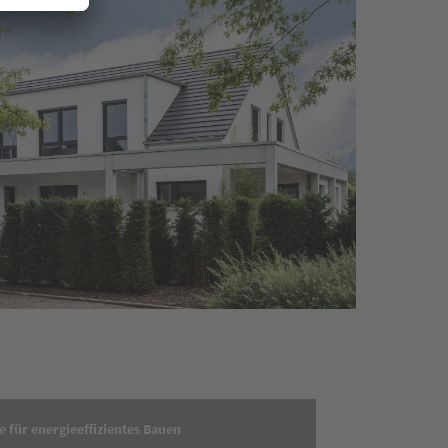
e für energieeffizientes Bauen