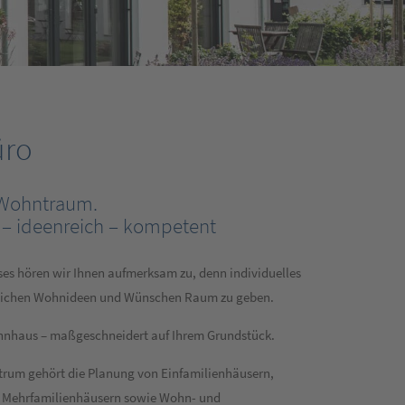
üro
 Wohntraum.
– ideenreich – kompetent
ses hören wir Ihnen aufmerksam zu, denn individuelles
nlichen Wohnideen und Wünschen Raum zu geben.
hnhaus – maßgeschneidert auf Ihrem Grundstück.
trum gehört die Planung von Einfamilienhäusern,
 Mehrfamilienhäusern sowie Wohn- und