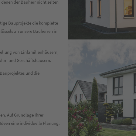
 denen der Bauherr nicht selten
rtige Bauprojekte die komplette
lüssels an unsere Bauherren in
tellung von Einfamilienhäusern,
ohn- und Geschäftshäusern.
s Bauprojektes und die
en. Auf Grundlage Ihrer
 Ideen eine individuelle Planung.