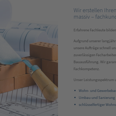
Wir erstellen Ihr
massiv – fachkund
Erfahrene Fachleute bild
Aufgrund unserer langjähr
unsere Aufträge schnell un
zuverlässigen Facharbeiter
Bauausführung. Wir garan
Fachkompetenz.
Unser Leistungsspektrum 
Wohn- und Gewerbeba
Umbau und Sanierung 
schlüsselfertiger Wohn