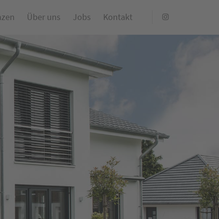
nzen
Über uns
Jobs
Kontakt