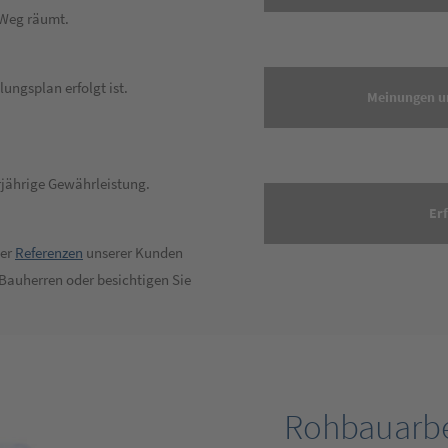
 Weg räumt.
lungsplan erfolgt ist.
Meinungen u
erjährige Gewährleistung.
Er
der
Referenzen
unserer Kunden
Bauherren oder besichtigen Sie
Rohbauarbe