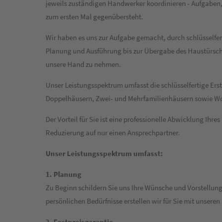
jeweils zuständigen Handwerker koordinieren - Aufgaben,
zum ersten Mal gegenübersteht.
Wir haben es uns zur Aufgabe gemacht, durch schlüsselfe
Planung und Ausführung bis zur Übergabe des Haustürsch
unsere Hand zu nehmen.
Unser Leistungsspektrum umfasst die schlüsselfertige Ers
Doppelhäusern, Zwei- und Mehrfamilienhäusern sowie W
Der Vorteil für Sie ist eine professionelle Abwicklung Ihre
Reduzierung auf nur einen Ansprechpartner.
Unser Leistungsspektrum umfasst:
1. Planung
Zu Beginn schildern Sie uns Ihre Wünsche und Vorstellung
persönlichen Bedürfnisse erstellen wir für Sie mit unseren
2. Festpreisgarantie