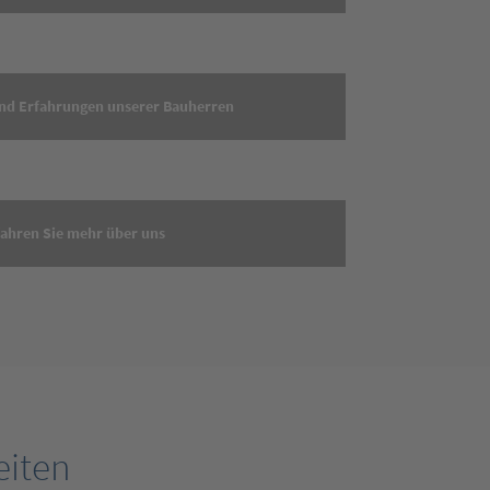
nd Erfahrungen unserer Bauherren
fahren Sie mehr über uns
iten