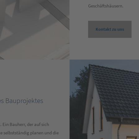
Geschäftshäusern.
Kontakt zu uns
es Bauprojektes
 Ein Bauherr, der auf sich
ge selbstständig planen und die