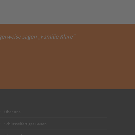
erweise sagen „Familie Klare“
Über uns
Schlüsselfertiges Bauen