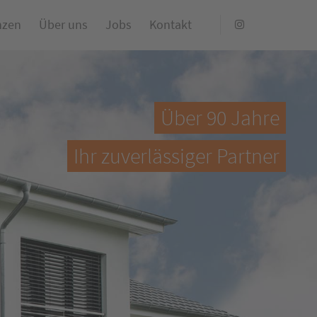
nzen
Über uns
Jobs
Kontakt
Über 90 Jahre
Ihr zuverlässiger Partner