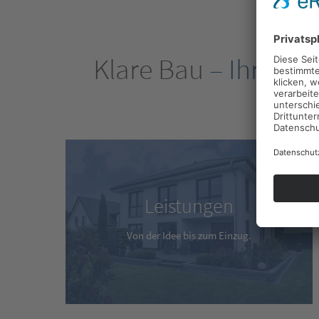
Klare Bau
– Ihr Part
Leistungen
Von der Idee bis zum Einzug.