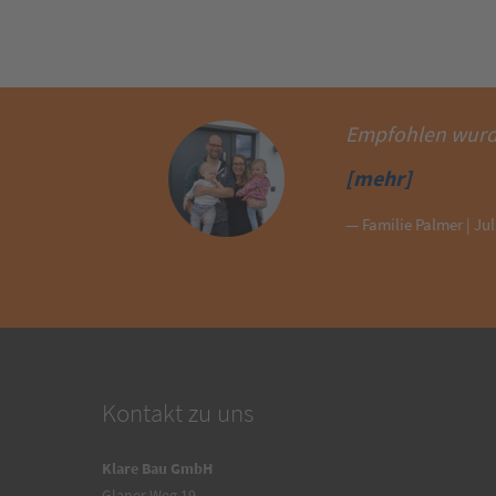
Empfohlen wurde
[mehr]
— Familie Palmer | Jul
Kontakt zu uns
Klare Bau GmbH
Glaner Weg 19